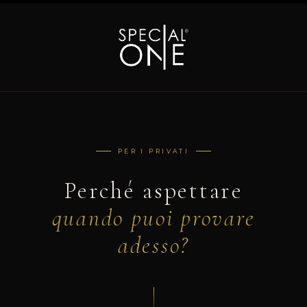
PER I PRIVATI
Perché aspettare
quando puoi provare
adesso?