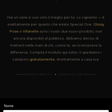
Hai un cane e vuoi solo il meglio per lui. Lo capiamo — è
esattamente per questo che esiste Special One.
Glossy
Pose
e
Villanelle
sono i nostri due nuovi prodotti, non
ancora disponibili al pubblico. Abbiamo deciso di
metterli nelle mani di chi, come te, sa riconoscere la
differenza. Compila il modulo qui sotto: ti spediamo i
campioni
gratuitamente
, direttamente a casa tua.
CAMPIONI GRATUITI ◆ QUANTITÀ LIMITATE
Nome