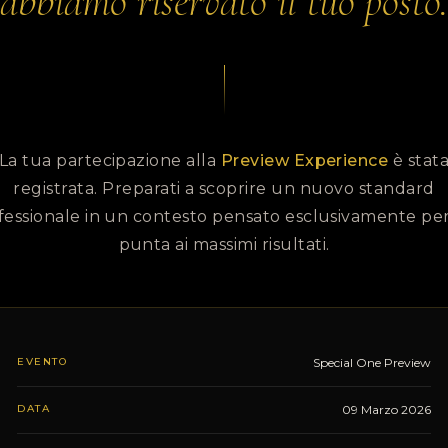
abbiamo riservato il tuo posto.
La tua partecipazione alla
Preview Experience
è stat
registrata. Preparati a scoprire un nuovo standard
fessionale in un contesto pensato esclusivamente per
punta ai massimi risultati.
EVENTO
Special One Preview
DATA
09 Marzo 2026