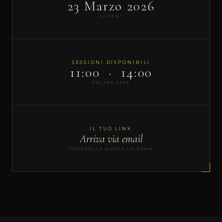
23 Marzo 2026
LUNEDÌ
SESSIONI DISPONIBILI
11:00 · 14:00
ONLINE LIVE
IL TUO LINK
Arriva via email
CONTROLLA ANCHE LO SPAM