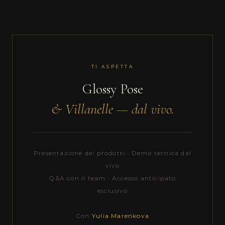
TI ASPETTA
Glossy Pose
& Villanelle — dal vivo.
Presentazione dei prodotti · Demo tecnica dal
vivo
Q&A con il team · Accesso anticipato
esclusivo
Con
Yulia Marenkova