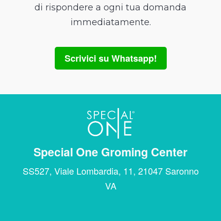
di rispondere a ogni tua domanda
immediatamente.
Scrivici su Whatsapp!
Special One Groming Center
SS527, Viale Lombardia, 11, 21047 Saronno
VA