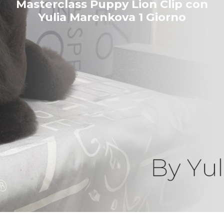
Masterclass Puppy Lion Clip con
Yulia Marenkova 1 Giorno